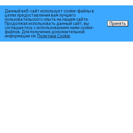
Данный веб-сайт использует cookie-файлы в
целях предоставления вам лучшего
пользовательского опыта на нашем сайте.
Продолжая использовать данный сайт, вы
Принять
соглашаетесь с использованием нами cookie-
файлов. Для получения дополнительной
информации см.
Политика Cookie
.
2026. Все права защищены
Политика конфиденциальности