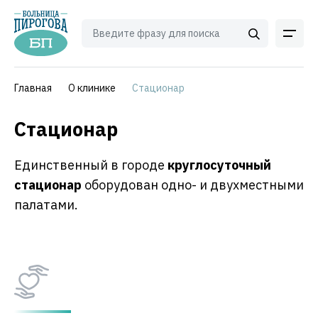
Главная
О клинике
Стационар
Стационар
Единственный в городе
круглосуточный
стационар
оборудован одно- и двухместными
палатами.⁠