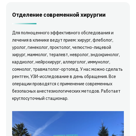
Отделение современной хирургии
Для полноценного эффективного обследования и
лечения в клинике ведут прием: хирург, флеболог,
уролог, гинеколог, проктолог, челюстно-лицевой
хирург, маммолог, терапевт, невролог, эндокринолог,
кардиолог, нейрохирург, аллерголог, иммунолог,
сомнолог, травматолог-ортопед. У нас можно сделать
рентген, УЗИ-исследование в день обращения. Все
операции проводятся с применение современных
безопасных анестезиологических методов. Работает
круглосуточный стационар.