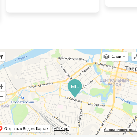
Слои
Открыть в Яндекс.Картах
API Карт
Условия использова