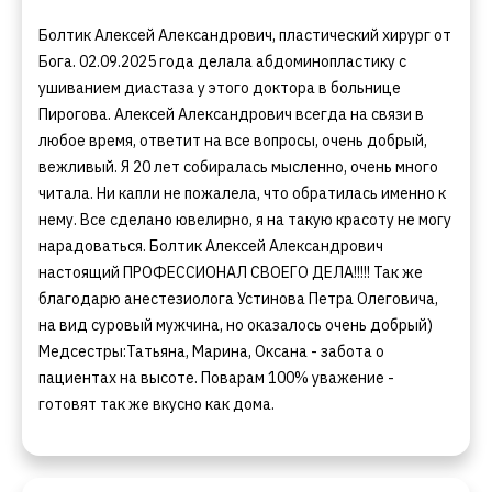
Болтик Алексей Александрович, пластический хирург от
Бога. 02.09.2025 года делала абдоминопластику с
ушиванием диастаза у этого доктора в больнице
Пирогова. Алексей Александрович всегда на связи в
любое время, ответит на все вопросы, очень добрый,
вежливый. Я 20 лет собиралась мысленно, очень много
читала. Ни капли не пожалела, что обратилась именно к
нему. Все сделано ювелирно, я на такую красоту не могу
нарадоваться. Болтик Алексей Александрович
настоящий ПРОФЕССИОНАЛ СВОЕГО ДЕЛА!!!!! Так же
благодарю анестезиолога Устинова Петра Олеговича,
на вид суровый мужчина, но оказалось очень добрый)
Медсестры:Татьяна, Марина, Оксана - забота о
пациентах на высоте. Поварам 100% уважение -
готовят так же вкусно как дома.