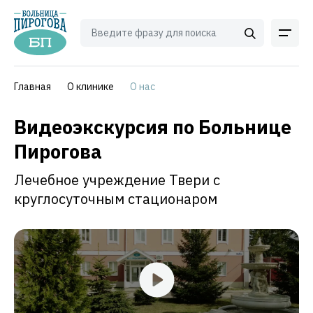
Главная
О клинике
О нас
Видеоэкскурсия по Больнице
Пирогова
Лечебное учреждение Твери с
круглосуточным стационаром