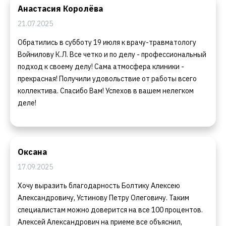
Анастасия Королёва
21.07.2025
Обратились в субботу 19 июля к врачу-травматологу
Войнилову К.Л. Все четко и по делу - профессиональный
подход к своему делу! Сама атмосфера клиники -
прекрасная! Получили удовольствие от работы всего
коллектива. Спасибо Вам! Успехов в вашем нелегком
деле!
Оксана
17.09.2025
Хочу выразить благодарность Болтику Алексею
Александровичу, Устинову Петру Олеговичу. Таким
специалистам можно доверится на все 100 процентов.
Алексей Александрович на приеме все объяснил,