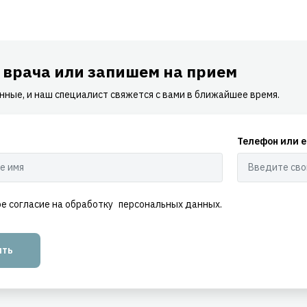
 врача или запишем на прием
нные, и наш специалист свяжется с вами в ближайшее время.
Телефон или e
ое согласие на обработку
персональных данных.
ить