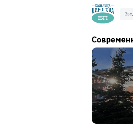
Современн