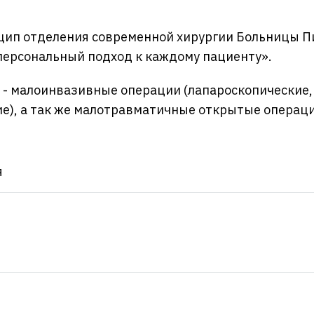
ип отделения современной хирургии Больницы Пи
ерсональный подход к каждому пациенту».
- малоинвазивные операции (лапароскопические,
е), а так же малотравматичные открытые операци
я