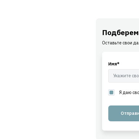
Подберем
Оставьте свои да
Имя*
Я даю св
Отправ