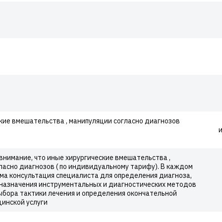
кие вмешательства , манипуляции согласно диагнозов
нимание, что иные хирургические вмешательства ,
ласно диагнозов ( по индивидуальному тарифу). В каждом
ма консультация специалиста для определения диагноза,
 назначения инструментальных и диагностических методов
ыбора тактики лечения и определения окончательной
инской услуги