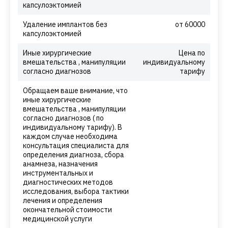
капсулоэктомией
Удаление имплантов без
от 60000
капсулоэктомией
Иные хирургические
Цена по
вмешательства , манипуляции
индивидуальному
согласно диагнозов
тарифу
Обращаем ваше внимание, что
иные хирургические
вмешательства , манипуляции
согласно диагнозов ( по
индивидуальному тарифу). В
каждом случае необходима
консультация специалиста для
определения диагноза, сбора
анамнеза, назначения
инструментальных и
диагностических методов
исследования, выбора тактики
лечения и определения
окончательной стоимости
медицинской услуги