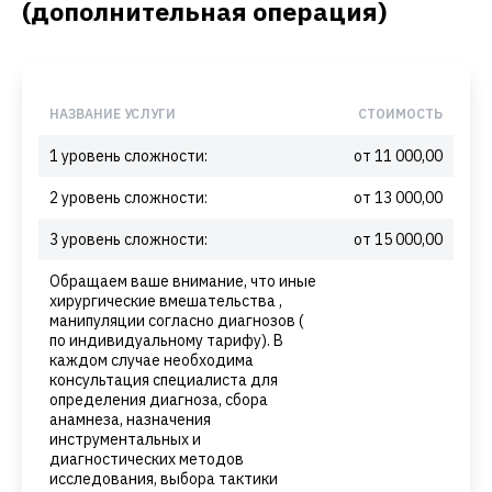
(дополнительная операция)
НАЗВАНИЕ УСЛУГИ
СТОИМОСТЬ
1 уровень сложности:
от 11 000,00
2 уровень сложности:
от 13 000,00
3 уровень сложности:
от 15 000,00
Обращаем ваше внимание, что иные
хирургические вмешательства ,
манипуляции согласно диагнозов (
по индивидуальному тарифу). В
каждом случае необходима
консультация специалиста для
определения диагноза, сбора
анамнеза, назначения
инструментальных и
диагностических методов
исследования, выбора тактики