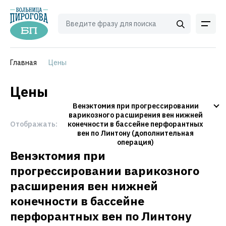
Главная
Цены
Цены
Венэктомия при прогрессировании
варикозного расширения вен нижней
Отображать:
конечности в бассейне перфорантных
вен по Линтону (дополнительная
операция)
Венэктомия при
прогрессировании варикозного
расширения вен нижней
конечности в бассейне
перфорантных вен по Линтону