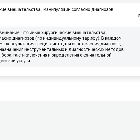
кие вмешательства , манипуляции согласно диагнозов
нимание, что иные хирургические вмешательства ,
ласно диагнозов ( по индивидуальному тарифу). В каждом
ма консультация специалиста для определения диагноза,
 назначения инструментальных и диагностических методов
ыбора тактики лечения и определения окончательной
инской услуги