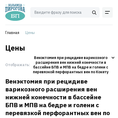
Главная
Цены
Цены
Венэктомия при рецидиве варикозного
расширения вен нижней конечности в
Отображать:
бассейне БПВ и МПВ на бедре и голени с
перевязкой перфорантных вен по Кокету
Венэктомия при рецидиве
варикозного расширения вен
нижней конечности в бассейне
БПВ и МПВ на бедре и голени с
перевязкой перфорантных вен по