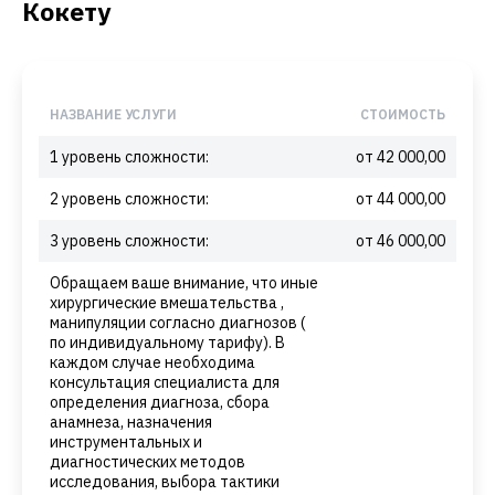
Кокету
НАЗВАНИЕ УСЛУГИ
СТОИМОСТЬ
1 уровень сложности:
от 42 000,00
2 уровень сложности:
от 44 000,00
3 уровень сложности:
от 46 000,00
Обращаем ваше внимание, что иные
хирургические вмешательства ,
манипуляции согласно диагнозов (
по индивидуальному тарифу). В
каждом случае необходима
консультация специалиста для
определения диагноза, сбора
анамнеза, назначения
инструментальных и
диагностических методов
исследования, выбора тактики